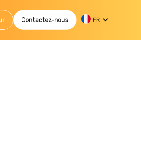
ur
Contactez-nous
FR