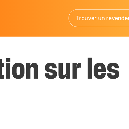
Trouver un revende
ion sur les