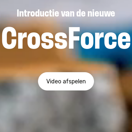
Introductie van de nieuwe
CrossForce
Video afspelen